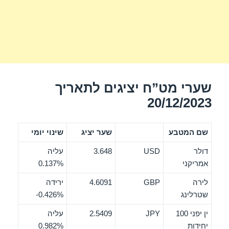
שערי מט”ח יציגים לתאריך
20/12/2023
שם המטבע
שער יציג
שינוי יומי
דולר
USD
3.648
עליה
אמריקני
0.137%
לירה
GBP
4.6091
ירידה
שטרלינג
‎-0.426%
ין יפני 100
JPY
2.5409
עליה
יחידות
0.982%