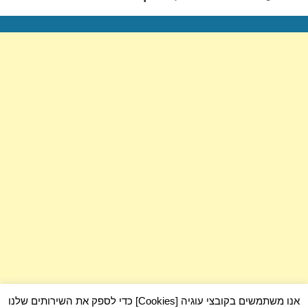
הבא:
אנו משתמשים בקובצי עוגיה [Cookies] כדי לספק את השירותים שלנו