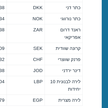
כתר דני
DKK
38
כתר נורווגי
NOK
34
ראנד דרום
ZAR
38
אפריקאי
קרונה שוודית
SEK
09
פרנק שווצרי
CHF
32
דינר ירדני
JOD
38
לירה לבנונית 10
LBP
04
יחידות
לירה מצרית
EGP
79