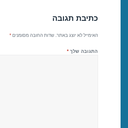
כתיבת תגובה
האימייל לא יוצג באתר.
שדות החובה מסומנים
*
התגובה שלך
*