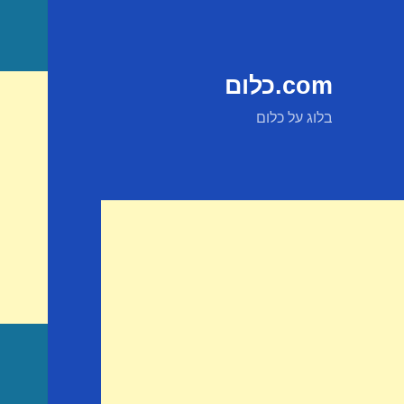
com.כלום
בלוג על כלום