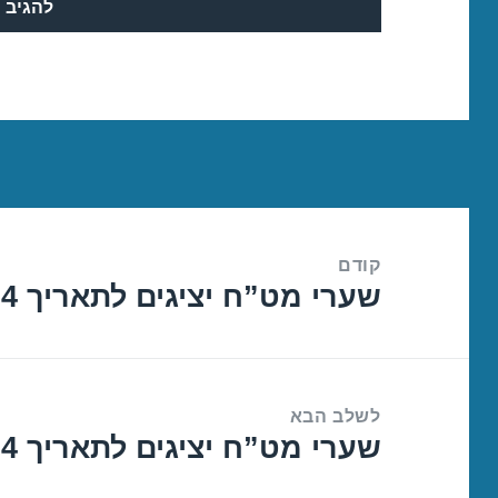
ניווט
קודם
שערי מט”ח יציגים לתאריך 18/03/2024
הפוסט
הקודם:
לשלב הבא
שערי מט”ח יציגים לתאריך 20/03/2024
הפוסט
הבא: