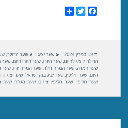
S
T
F
h
wi
a
ar
tt
c
e
er
e
b
פורסם
קטגוריות
תגיות
o
19 במרץ 2024
שער יציג
שער הדולר
,
שער
בתאריך
הדולר היציג להיום
,
שער היורו
,
שער היורו היום
,
שער הי
o
שער המרה
,
שער המרה דולר
,
שער המרה יורו
,
שער ה
k
היום
,
שער חליפין
,
שער יציג בנק ישראל
,
שער יציג היו
שערי חליפין
,
שערי חליפין יציגים
,
שערי מט"ח
,
שערי 