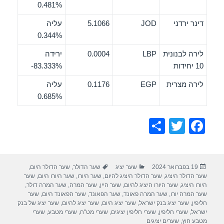
0.481%
דינר ירדני
JOD
5.1066
עליה
0.344%
לירה לבנונית
LBP
0.0004
ירידה
10 יחידות
‎-83.333%
לירה מצרית
EGP
0.1176
עליה
0.685%
S
T
F
h
wi
a
ar
tt
c
פורסם
קטגוריות
תגיות
19 בפברואר 2024
שער יציג
שער הדולר
,
שער הדולר היום
,
e
er
e
בתאריך
שער הדולר היציג
,
שער הדולר היציג להיום
,
שער היורו
,
שער היורו היום
,
שער
b
היורו היציג
,
שער היורו היציג להיום
,
שער היין
,
שער המרה
,
שער המרה דולר
,
שער המרה יורו
,
שער המרה פאונד
,
שער הפאונד
,
שער הפאונד היום
,
שער
o
חליפין
,
שער יציג בנק ישראל
,
שער יציג היום
,
שער יציג להיום
,
שער יציג של בנק
ישראל
,
שערי חליפין
,
שערי חליפין יציגים
,
שערי מט"ח
,
שערי מטבע
,
שערי
o
מטבע חוץ
,
שערים יציגים