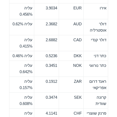
אירו
EUR
3.9034
עליה
0.456%
דולר
AUD
2.3682
עליה 0.62%
אוסטרליה
דולר קנדי
CAD
2.6882
עליה
0.415%
כתר דני
DKK
0.5236
עליה 0.46%
כתר נורווגי
NOK
0.3451
עליה
0.642%
ראנד דרום
ZAR
0.1912
עליה
אפריקאי
0.157%
קרונה
SEK
0.3474
עליה
שוודית
0.608%
פרנק שווצרי
CHF
4.1141
עליה