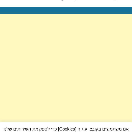
הבא:
אנו משתמשים בקובצי עוגיה [Cookies] כדי לספק את השירותים שלנו