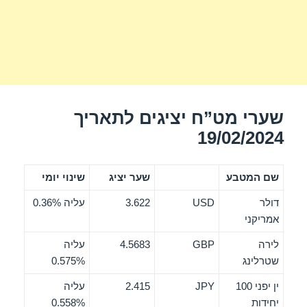
שערי מט”ח יציגים לתאריך
19/02/2024
שם המטבע
שער יציג
שינוי יומי
דולר
USD
3.622
עליה 0.36%
אמריקני
לירה
GBP
4.5683
עליה
שטרלינג
0.575%
ין יפני 100
JPY
2.415
עליה
יחידות
0.558%