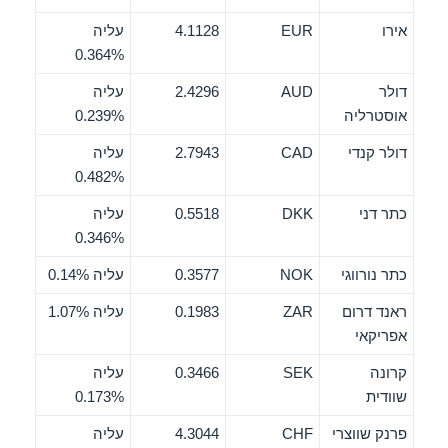
אירו
EUR
4.1128
עליה
0.364%
דולר
AUD
2.4296
עליה
אוסטרליה
0.239%
דולר קנדי
CAD
2.7943
עליה
0.482%
כתר דני
DKK
0.5518
עליה
0.346%
כתר נורווגי
NOK
0.3577
עליה 0.14%
ראנד דרום
ZAR
0.1983
עליה 1.07%
אפריקאי
קרונה
SEK
0.3466
עליה
שוודית
0.173%
פרנק שווצרי
CHF
4.3044
עליה