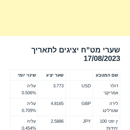
שערי מט”ח יציגים לתאריך
17/08/2023
שם המטבע
שער יציג
שינוי יומי
דולר
USD
3.773
עליה
אמריקני
0.506%
לירה
GBP
4.8165
עליה
שטרלינג
0.709%
ין יפני 100
JPY
2.5886
עליה
יחידות
0.454%