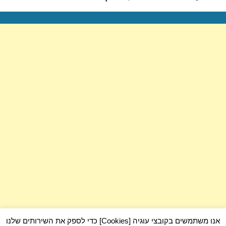
הבא:
אנו משתמשים בקובצי עוגיה [Cookies] כדי לספק את השירותים שלנו