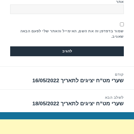
אתר
שמור בדפדפן זה את השם, האימייל והאתר שלי לפעם הבאה
שאגיב.
יווט
קודם
שערי מט”ח יציגים לתאריך 16/05/2022
הפוסט
הקודם:
לשלב הבא
שערי מט”ח יציגים לתאריך 18/05/2022
הפוסט
הבא: