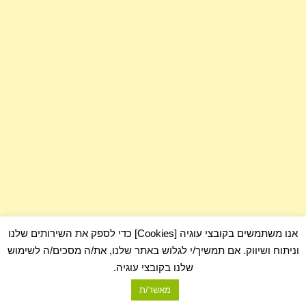
אנו משתמשים בקובצי עוגיה [Cookies] כדי לספק את השירותים שלנו
וניתוח ושיווק. אם תמשיך/י לגלוש באתר שלנו, את/ה מסכים/ה לשימוש
שלנו בקובצי עוגיה.
מאשר/ת
com.כלום - בלוג על כלום