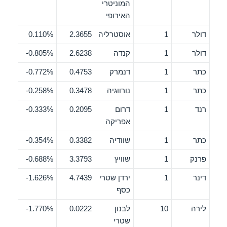
המוניטרי
האירופי
דולר
1
אוסטרליה
2.3655
0.110%
דולר
1
קנדה
2.6238
0.805%-
כתר
1
דנמרק
0.4753
0.772%-
כתר
1
נורווגיה
0.3478
0.258%-
רנד
1
דרום
0.2095
0.333%-
אפריקה
כתר
1
שוודיה
0.3382
0.354%-
פרנק
1
שוויץ
3.3793
0.688%-
דינר
1
ירדן שטרי
4.7439
1.626%-
כסף
לירה
10
לבנון
0.0222
1.770%-
שטרי