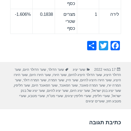
כסף
לירה
1
מצרים
0.1838
1.606%-
שטרי
כסף
S
T
F
h
wi
a
ar
tt
c
פורסם
קטגוריות
תגיות
17 במאי 2022
שער יציג
שער הדולר
,
שער הדולר היום
,
שער
e
er
e
בתאריך
הדולר היציג
,
שער הדולר היציג להיום
,
שער היורו
,
שער היורו היום
,
שער היורו
b
היציג
,
שער היורו היציג להיום
,
שער היין
,
שער המרה
,
שער המרה דולר
,
שער
המרה יורו
,
שער המרה פאונד
,
שער הפאונד
,
שער הפאונד היום
,
שער חליפין
,
o
שער יציג בנק ישראל
,
שער יציג היום
,
שער יציג להיום
,
שער יציג של בנק
ישראל
,
שערי חליפין
,
שערי חליפין יציגים
,
שערי מט"ח
,
שערי מטבע
,
שערי
o
מטבע חוץ
,
שערים יציגים
k
כתיבת תגובה