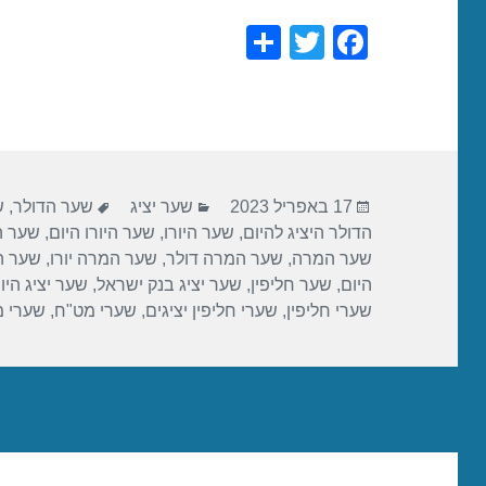
S
T
F
h
wi
a
ar
tt
c
e
er
e
b
פורסם
קטגוריות
תגיות
o
17 באפריל 2023
שער יציג
שער הדולר
,
ש
בתאריך
הדולר היציג להיום
,
שער היורו
,
שער היורו היום
,
שער הי
o
שער המרה
,
שער המרה דולר
,
שער המרה יורו
,
שער ה
k
היום
,
שער חליפין
,
שער יציג בנק ישראל
,
שער יציג היו
שערי חליפין
,
שערי חליפין יציגים
,
שערי מט"ח
,
שערי 