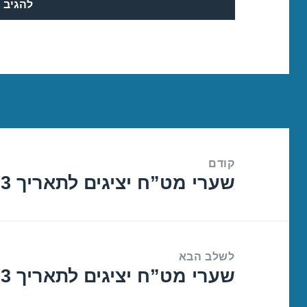
ניווט
קודם
שערי מט”ח יציגים לתאריך 14/04/2023
הפוסט
הקודם:
לשלב הבא
שערי מט”ח יציגים לתאריך 18/04/2023
הפוסט
הבא: