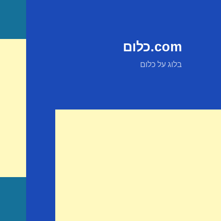
com.כלום
בלוג על כלום