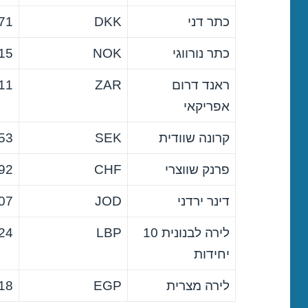
כתר דני
DKK
71
כתר נורווגי
NOK
15
ראנד דרום
ZAR
11
אפריקאי
קרונה שוודית
SEK
53
פרנק שווצרי
CHF
92
דינר ירדני
JOD
07
לירה לבנונית 10
LBP
24
יחידות
לירה מצרית
EGP
18