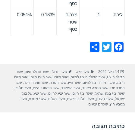
כסף
לירה
1
מצרים
0.1839
0.054%
שטרי
כסף
S
T
F
h
wi
a
ar
tt
c
פורסם
קטגוריות
תגיות
14 ביולי 2022
שער יציג
שער הדולר
,
שער הדולר היום
,
שער
e
er
e
בתאריך
הדולר היציג
,
שער הדולר היציג להיום
,
שער היורו
,
שער היורו היום
,
שער היורו
b
היציג
,
שער היורו היציג להיום
,
שער היין
,
שער המרה
,
שער המרה דולר
,
שער
המרה יורו
,
שער המרה פאונד
,
שער הפאונד
,
שער הפאונד היום
,
שער חליפין
,
o
שער יציג בנק ישראל
,
שער יציג היום
,
שער יציג להיום
,
שער יציג של בנק
ישראל
,
שערי חליפין
,
שערי חליפין יציגים
,
שערי מט"ח
,
שערי מטבע
,
שערי
o
מטבע חוץ
,
שערים יציגים
k
כתיבת תגובה