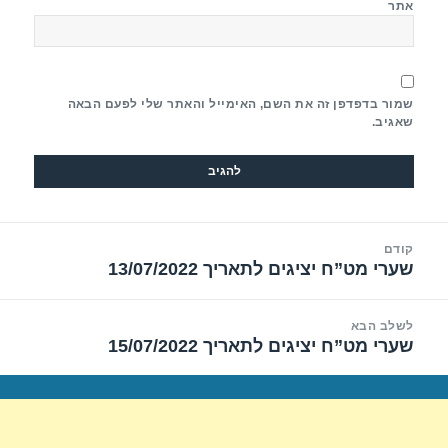
אתר
שמור בדפדפן זה את השם, האימייל והאתר שלי לפעם הבאה
שאגיב.
יווט
קודם
שערי מט”ח יציגים לתאריך 13/07/2022
הפוסט
הקודם:
לשלב הבא
שערי מט”ח יציגים לתאריך 15/07/2022
הפוסט
הבא: