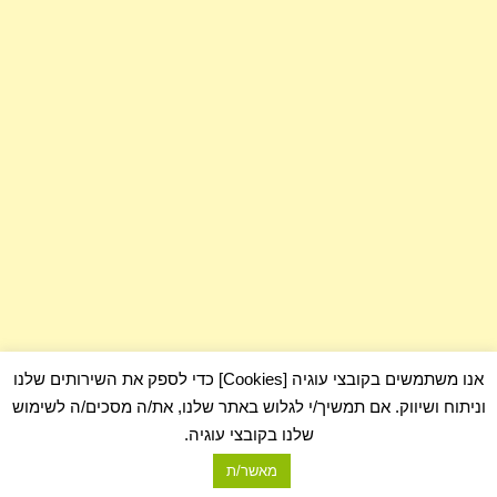
אנו משתמשים בקובצי עוגיה [Cookies] כדי לספק את השירותים שלנו
וניתוח ושיווק. אם תמשיך/י לגלוש באתר שלנו, את/ה מסכים/ה לשימוש
שלנו בקובצי עוגיה.
מאשר/ת
com.כלום - בלוג על כלום