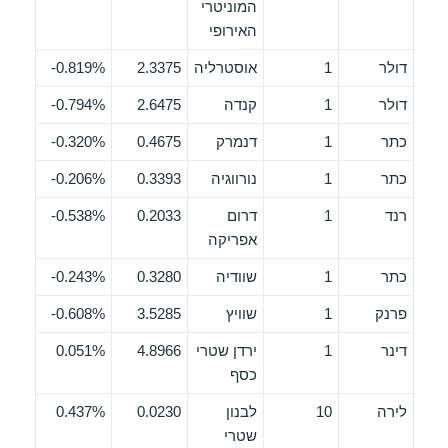
המוניטרי
האירופי
דולר
1
אוסטרליה
2.3375
0.819%-
דולר
1
קנדה
2.6475
0.794%-
כתר
1
דנמרק
0.4675
0.320%-
כתר
1
נורווגיה
0.3393
0.206%-
רנד
1
דרום
0.2033
0.538%-
אפריקה
כתר
1
שוודיה
0.3280
0.243%-
פרנק
1
שוויץ
3.5285
0.608%-
דינר
1
ירדן שטרי
4.8966
0.051%
כסף
לירה
10
לבנון
0.0230
0.437%
שטרי