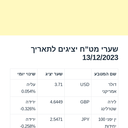
שערי מט”ח יציגים לתאריך
13/12/2023
שם המטבע
שער יציג
שינוי יומי
דולר
USD
3.71
עליה
אמריקני
0.054%
לירה
GBP
4.6449
ירידה
שטרלינג
‎-0.326%
ין יפני 100
JPY
2.5471
ירידה
יחידות
‎-0.258%