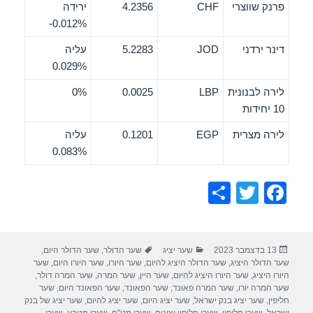
פרנק שווצרי
CHF
4.2356
ירידה
‎-0.012%
דינר ירדני
JOD
5.2283
עליה
0.029%
לירה לבנונית
LBP
0.0025
0%
10 יחידות
לירה מצרית
EGP
0.1201
עליה
0.083%
S
T
F
h
wi
a
ar
tt
c
פורסם
קטגוריות
תגיות
13 בדצמבר 2023
שער יציג
שער הדולר
,
שער הדולר היום
,
e
er
e
בתאריך
שער הדולר היציג
,
שער הדולר היציג להיום
,
שער היורו
,
שער היורו היום
,
שער
b
היורו היציג
,
שער היורו היציג להיום
,
שער היין
,
שער המרה
,
שער המרה דולר
,
שער המרה יורו
,
שער המרה פאונד
,
שער הפאונד
,
שער הפאונד היום
,
שער
o
חליפין
,
שער יציג בנק ישראל
,
שער יציג היום
,
שער יציג להיום
,
שער יציג של בנק