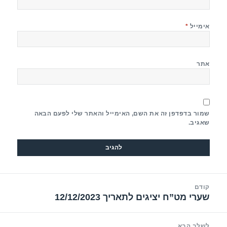
אימייל
*
אתר
שמור בדפדפן זה את השם, האימייל והאתר שלי לפעם הבאה
שאגיב.
יווט
קודם
שערי מט”ח יציגים לתאריך 12/12/2023
הפוסט
הקודם:
לשלב הבא