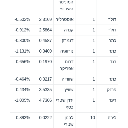
המוניטרי
האירופי
דולר
1
אוסטרליה
2.3169
0.502%-
דולר
1
קנדה
2.5864
0.912%-
כתר
1
דנמרק
0.4587
0.800%-
כתר
1
נורווגיה
0.3409
1.131%-
רנד
1
דרום
0.1970
0.656%-
אפריקה
כתר
1
שוודיה
0.3217
0.464%-
פרנק
1
שוויץ
3.5335
0.434%-
דינר
1
ירדן שטרי
4.7306
1.009%-
כסף
לירה
10
לבנון
0.0222
0.893%-
שטרי