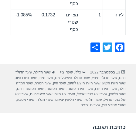
כסף
לירה
1
מצרים
0.1732
1.085%-
שטרי
כסף
S
T
F
h
wi
a
ar
tt
c
פורסם
קטגוריות
תגיות
13 בספטמבר 2022
כללי
,
שער יציג
שער הדולר
,
שער הדולר
e
er
e
בתאריך
היום
,
שער הדולר היציג
,
שער הדולר היציג להיום
,
שער היורו
,
שער היורו היום
,
b
שער היורו היציג
,
שער היורו היציג להיום
,
שער היין
,
שער המרה
,
שער המרה
דולר
,
שער המרה יורו
,
שער המרה פאונד
,
שער הפאונד
,
שער הפאונד היום
,
o
שער חליפין
,
שער יציג בנק ישראל
,
שער יציג היום
,
שער יציג להיום
,
שער יציג
של בנק ישראל
,
שערי חליפין
,
שערי חליפין יציגים
,
שערי מט"ח
,
שערי מטבע
,
o
שערי מטבע חוץ
,
שערים יציגים
k
כתיבת תגובה