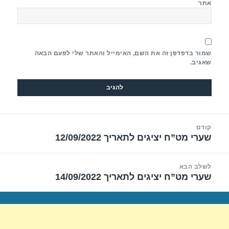
אתר
שמור בדפדפן זה את השם, האימייל והאתר שלי לפעם הבאה
שאגיב.
יווט
קודם
שערי מט”ח יציגים לתאריך 12/09/2022
הפוסט
הקודם:
לשלב הבא
שערי מט”ח יציגים לתאריך 14/09/2022
הפוסט
הבא: