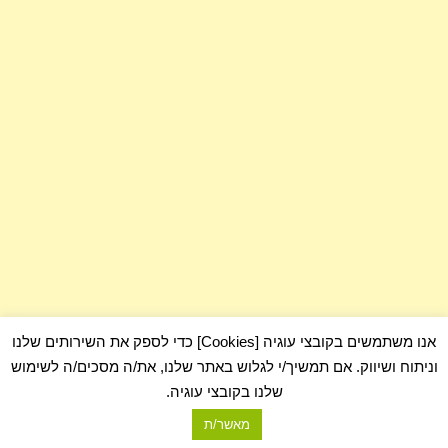
אנו משתמשים בקובצי עוגיה [Cookies] כדי לספק את השירותים שלנו
וניתוח ושיווק. אם תמשיך/י לגלוש באתר שלנו, את/ה מסכים/ה לשימוש
שלנו בקובצי עוגיה.
מאשר/ת
com.כלום - בלוג על כלום