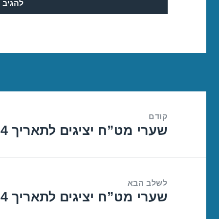
ניווט
קודם
שערי מט”ח יציגים לתאריך 12/02/2024
הפוסט
הקודם:
לשלב הבא
שערי מט”ח יציגים לתאריך 14/02/2024
הפוסט
הבא: