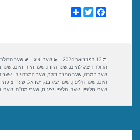
S
T
F
h
wi
a
ar
tt
c
e
er
e
b
פורסם
קטגוריות
תגיות
o
13 בפברואר 2024
שער יציג
שער הדולר
,
בתאריך
הדולר היציג להיום
,
שער היורו
,
שער היורו היום
,
שער הי
o
שער המרה
,
שער המרה דולר
,
שער המרה יורו
,
שער ה
k
היום
,
שער חליפין
,
שער יציג בנק ישראל
,
שער יציג היו
שערי חליפין
,
שערי חליפין יציגים
,
שערי מט"ח
,
שערי 