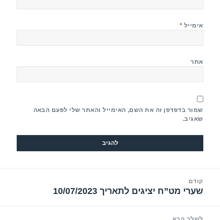
אימייל
*
אתר
שמור בדפדפן זה את השם, האימייל והאתר שלי לפעם הבאה
שאגיב.
יווט
קודם
שערי מט”ח יציגים לתאריך 10/07/2023
הפוסט
הקודם:
לשלב הבא