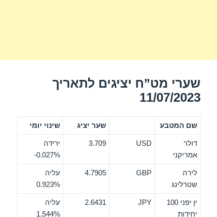
שערי מט”ח יציגים לתאריך
11/07/2023
שם המטבע
שער יציג
שינוי יומי
דולר
USD
3.709
ירידה
אמריקני
‎-0.027%
לירה
GBP
4.7905
עליה
שטרלינג
0.923%
ין יפני 100
JPY
2.6431
עליה
יחידות
1.544%