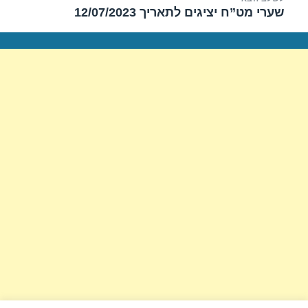
שערי מט”ח יציגים לתאריך 12/07/2023
הפוסט
הבא: