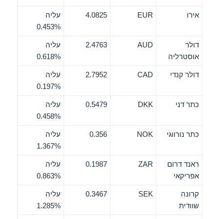
אירו
EUR
4.0825
עליה
0.453%
דולר
AUD
2.4763
עליה
אוסטרליה
0.618%
דולר קנדי
CAD
2.7952
עליה
0.197%
כתר דני
DKK
0.5479
עליה
0.458%
כתר נורווגי
NOK
0.356
עליה
1.367%
ראנד דרום
ZAR
0.1987
עליה
אפריקאי
0.863%
קרונה
SEK
0.3467
עליה
שוודית
1.285%