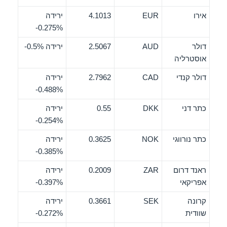
אירו
EUR
4.1013
ירידה
‎-0.275%
דולר
AUD
2.5067
ירידה ‎-0.5%
אוסטרליה
דולר קנדי
CAD
2.7962
ירידה
‎-0.488%
כתר דני
DKK
0.55
ירידה
‎-0.254%
כתר נורווגי
NOK
0.3625
ירידה
‎-0.385%
ראנד דרום
ZAR
0.2009
ירידה
אפריקאי
‎-0.397%
קרונה
SEK
0.3661
ירידה
שוודית
‎-0.272%