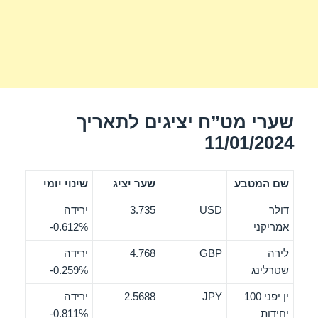
שערי מט”ח יציגים לתאריך
11/01/2024
שם המטבע
שער יציג
שינוי יומי
דולר
USD
3.735
ירידה
אמריקני
‎-0.612%
לירה
GBP
4.768
ירידה
שטרלינג
‎-0.259%
ין יפני 100
JPY
2.5688
ירידה
יחידות
‎-0.811%