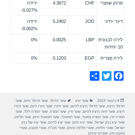
פרנק שווצרי
CHF
4.3672
ירידה
‎-0.027%
דינר ירדני
JOD
5.2402
ירידה
‎-0.002%
לירה לבנונית
LBP
0.0025
0%
10 יחידות
לירה מצרית
EGP
0.1203
0%
S
T
F
h
wi
a
ar
tt
c
פורסם
קטגוריות
תגיות
9 בינואר 2024
שער יציג
שער הדולר
,
שער הדולר היום
,
שער
e
er
e
בתאריך
הדולר היציג
,
שער הדולר היציג להיום
,
שער היורו
,
שער היורו היום
,
שער היורו
b
היציג
,
שער היורו היציג להיום
,
שער היין
,
שער המרה
,
שער המרה דולר
,
שער
המרה יורו
,
שער המרה פאונד
,
שער הפאונד
,
שער הפאונד היום
,
שער חליפין
,
o
שער יציג בנק ישראל
,
שער יציג היום
,
שער יציג להיום
,
שער יציג של בנק
ישראל
,
שערי חליפין
,
שערי חליפין יציגים
,
שערי מט"ח
,
שערי מטבע
,
שערי
o
מטבע חוץ
,
שערים יציגים