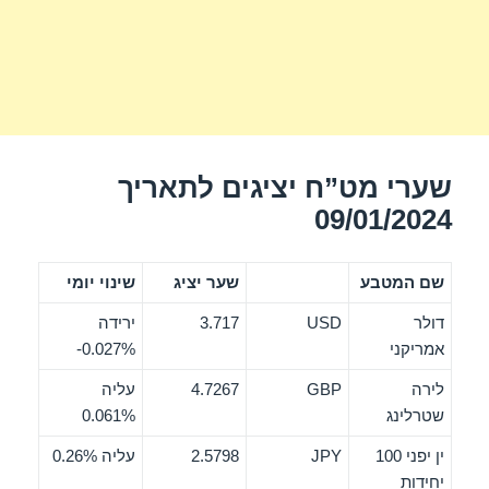
שערי מט”ח יציגים לתאריך
09/01/2024
שם המטבע
שער יציג
שינוי יומי
דולר
USD
3.717
ירידה
אמריקני
‎-0.027%
לירה
GBP
4.7267
עליה
שטרלינג
0.061%
ין יפני 100
JPY
2.5798
עליה 0.26%
יחידות