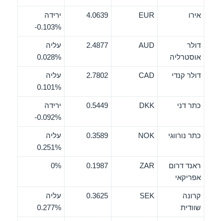
אירו
EUR
4.0639
ירידה
‎-0.103%
דולר
AUD
2.4877
עליה
אוסטרליה
0.028%
דולר קנדי
CAD
2.7802
עליה
0.101%
כתר דני
DKK
0.5449
ירידה
‎-0.092%
כתר נורווגי
NOK
0.3589
עליה
0.251%
ראנד דרום
ZAR
0.1987
0%
אפריקאי
קרונה
SEK
0.3625
עליה
שוודית
0.277%