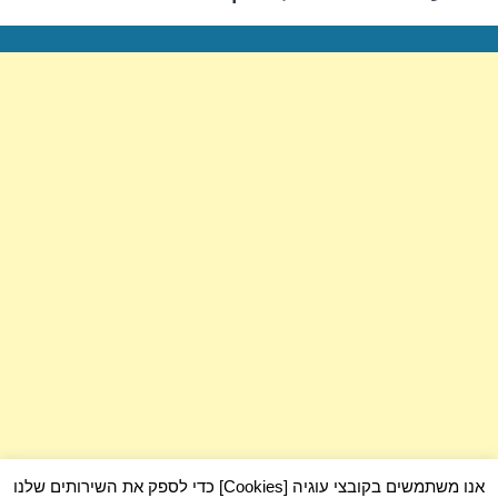
הבא:
אנו משתמשים בקובצי עוגיה [Cookies] כדי לספק את השירותים שלנו