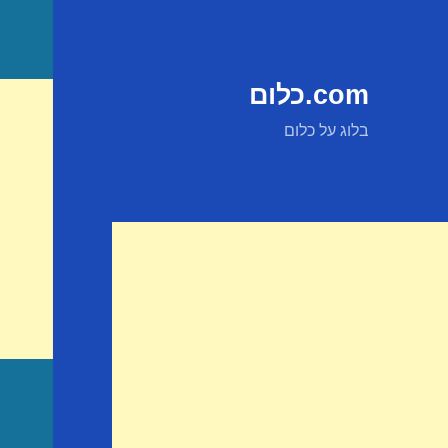
com.כלום
בלוג על כלום