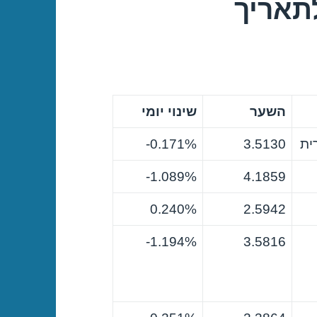
תאריך
השער
שינוי יומי
ית
3.5130
0.171%-
1.089%-
4.1859
0.240%
2.5942
1.194%-
3.5816