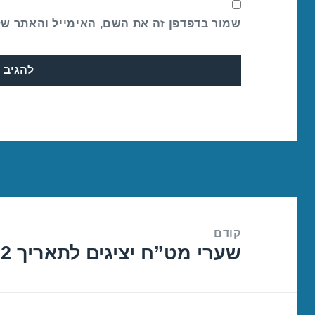
שמור בדפדפן זה את השם, האימייל והאתר ש
ניווט
קודם
שערי מט”ח יציגים לתאריך 05/07/2022
הפוסט
הקודם: