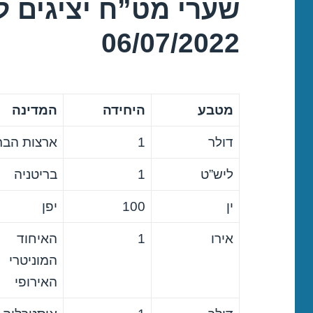
שערי מט”ח יציגים ל
06/07/2022
מטבע
היחידה
המדינה
דולר
1
ארצות הבר
ליש”ט
1
בריטניה
ין
100
יפן
אירו
1
האיחוד
המוניטרי
האירופי