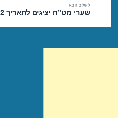
לשלב הבא
שערי מט”ח יציגים לתאריך 07/07/2022
הפוסט
הבא: