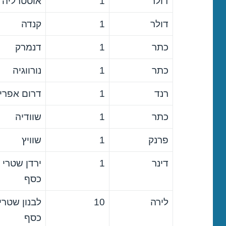
דולר
1
אוסטרליה
דולר
1
קנדה
כתר
1
דנמרק
כתר
1
נורווגיה
רנד
1
דרום אפרי
כתר
1
שוודיה
פרנק
1
שוויץ
דינר
1
ירדן שטרי
כסף
לירה
10
לבנון שטרי
כסף