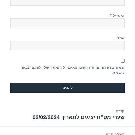
אימייל
*
אתר
שמור בדפדפן זה את השם, האימייל והאתר שלי לפעם הבאה
שאגיב.
יווט
קודם
שערי מט”ח יציגים לתאריך 02/02/2024
הפוסט
הקודם:
לשלב הבא