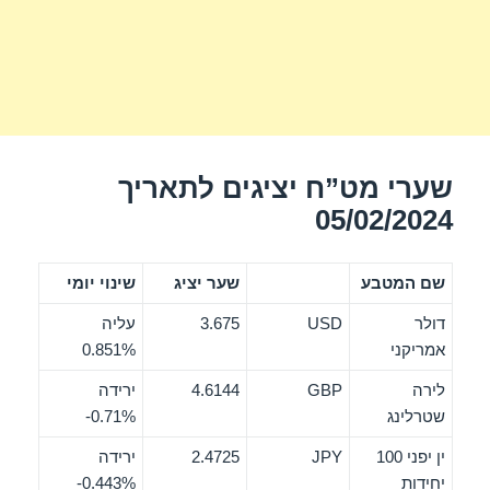
שערי מט”ח יציגים לתאריך
05/02/2024
שם המטבע
שער יציג
שינוי יומי
דולר
USD
3.675
עליה
אמריקני
0.851%
לירה
GBP
4.6144
ירידה
שטרלינג
‎-0.71%
ין יפני 100
JPY
2.4725
ירידה
יחידות
‎-0.443%