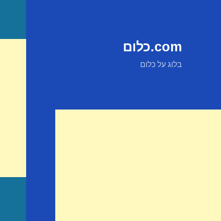
com.כלום
בלוג על כלום