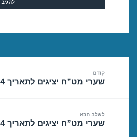
ניווט
קודם
שערי מט”ח יציגים לתאריך 04/01/2024
הפוסט
הקודם:
לשלב הבא
שערי מט”ח יציגים לתאריך 08/01/2024
הפוסט
הבא: