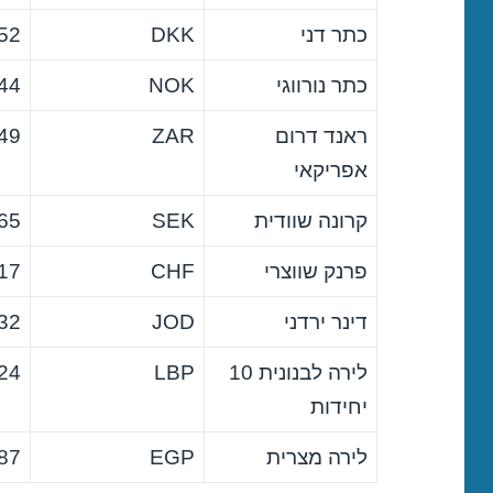
כתר דני
DKK
52
כתר נורווגי
NOK
44
ראנד דרום
ZAR
49
אפריקאי
קרונה שוודית
SEK
65
פרנק שווצרי
CHF
17
דינר ירדני
JOD
32
לירה לבנונית 10
LBP
24
יחידות
לירה מצרית
EGP
87