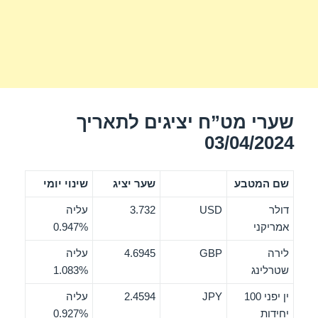
שערי מט”ח יציגים לתאריך
03/04/2024
שם המטבע
שער יציג
שינוי יומי
דולר
USD
3.732
עליה
אמריקני
0.947%
לירה
GBP
4.6945
עליה
שטרלינג
1.083%
ין יפני 100
JPY
2.4594
עליה
יחידות
0.927%