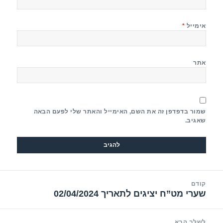
אימייל
*
אתר
שמור בדפדפן זה את השם, האימייל והאתר שלי לפעם הבאה
שאגיב.
יווט
קודם
שערי מט”ח יציגים לתאריך 02/04/2024
הפוסט
הקודם:
לשלב הבא