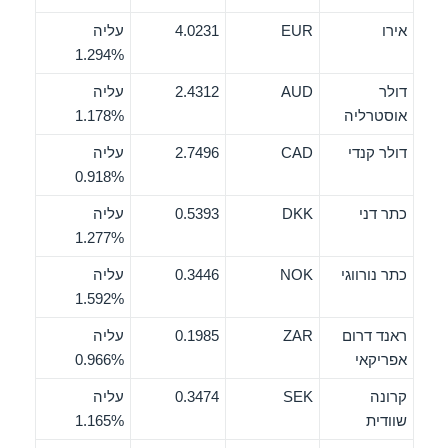
אירו
EUR
4.0231
עליה
1.294%
דולר
AUD
2.4312
עליה
אוסטרליה
1.178%
דולר קנדי
CAD
2.7496
עליה
0.918%
כתר דני
DKK
0.5393
עליה
1.277%
כתר נורווגי
NOK
0.3446
עליה
1.592%
ראנד דרום
ZAR
0.1985
עליה
אפריקאי
0.966%
קרונה
SEK
0.3474
עליה
שוודית
1.165%