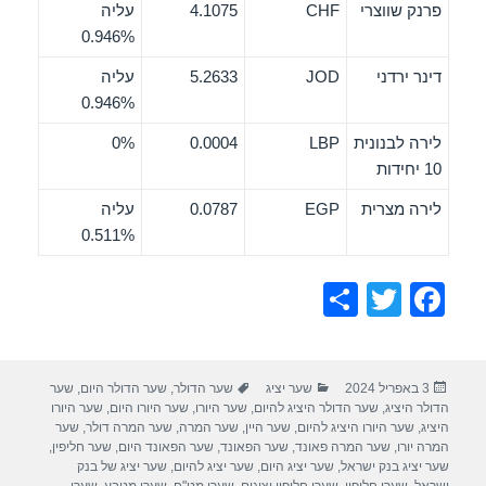
פרנק שווצרי
CHF
4.1075
עליה
0.946%
דינר ירדני
JOD
5.2633
עליה
0.946%
לירה לבנונית
LBP
0.0004
0%
10 יחידות
לירה מצרית
EGP
0.0787
עליה
0.511%
S
T
F
h
wi
a
ar
tt
c
פורסם
קטגוריות
תגיות
3 באפריל 2024
שער יציג
שער הדולר
,
שער הדולר היום
,
שער
e
er
e
בתאריך
הדולר היציג
,
שער הדולר היציג להיום
,
שער היורו
,
שער היורו היום
,
שער היורו
b
היציג
,
שער היורו היציג להיום
,
שער היין
,
שער המרה
,
שער המרה דולר
,
שער
המרה יורו
,
שער המרה פאונד
,
שער הפאונד
,
שער הפאונד היום
,
שער חליפין
,
o
שער יציג בנק ישראל
,
שער יציג היום
,
שער יציג להיום
,
שער יציג של בנק