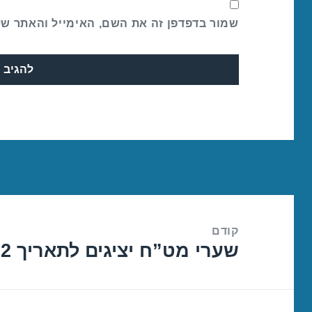
שמור בדפדפן זה את השם, האימייל והאתר ש
ניווט
קודם
שערי מט”ח יציגים לתאריך 01/06/2022
הפוסט
הקודם: