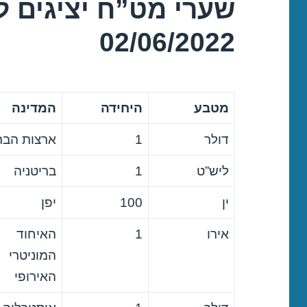
שערי מט”ח יציגים ל
02/06/2022
מטבע
היחידה
המדינה
דולר
1
ארצות הבר
ליש”ט
1
בריטניה
ין
100
יפן
אירו
1
האיחוד
המוניטרי
האירופי