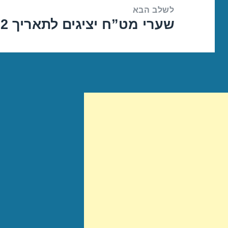
לשלב הבא
שערי מט”ח יציגים לתאריך 06/06/2022
הפוסט
הבא: