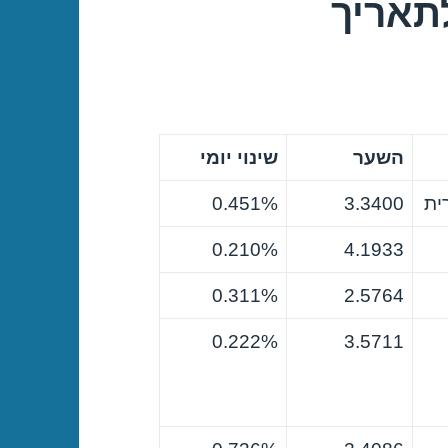
תאריך
השער
שינוי יומי
ית
3.3400
0.451%
0.210%
4.1933
0.311%
2.5764
0.222%
3.5711