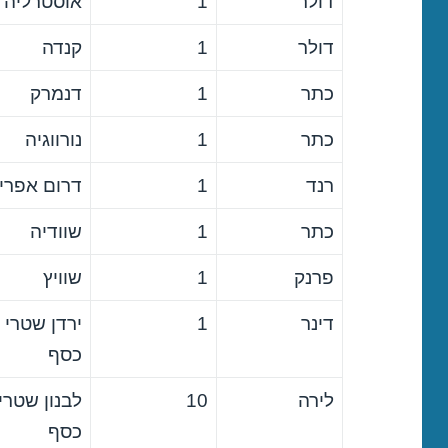
דולר
1
אוסטרליה
דולר
1
קנדה
כתר
1
דנמרק
כתר
1
נורווגיה
רנד
1
דרום אפרי
כתר
1
שוודיה
פרנק
1
שוויץ
דינר
1
ירדן שטרי
כסף
לירה
10
לבנון שטרי
כסף