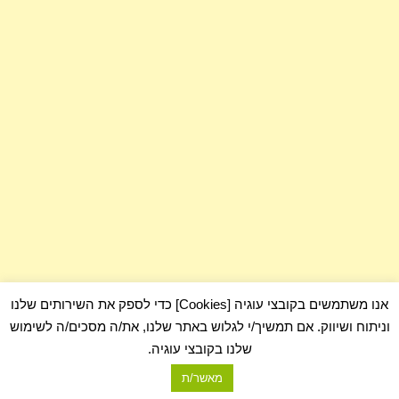
אנו משתמשים בקובצי עוגיה [Cookies] כדי לספק את השירותים שלנו
וניתוח ושיווק. אם תמשיך/י לגלוש באתר שלנו, את/ה מסכים/ה לשימוש
שלנו בקובצי עוגיה.
מאשר/ת
com.כלום - בלוג על כלום