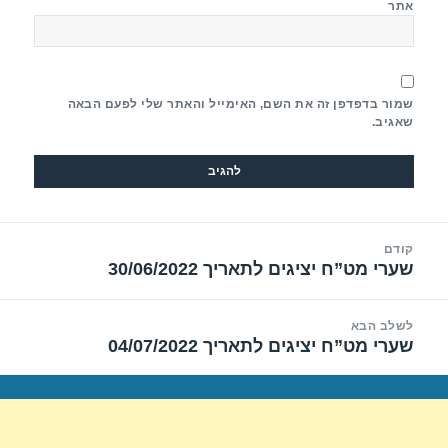
אתר
שמור בדפדפן זה את השם, האימייל והאתר שלי לפעם הבאה
שאגיב.
יווט
קודם
שערי מט”ח יציגים לתאריך 30/06/2022
הפוסט
הקודם:
לשלב הבא
שערי מט”ח יציגים לתאריך 04/07/2022
הפוסט
הבא: