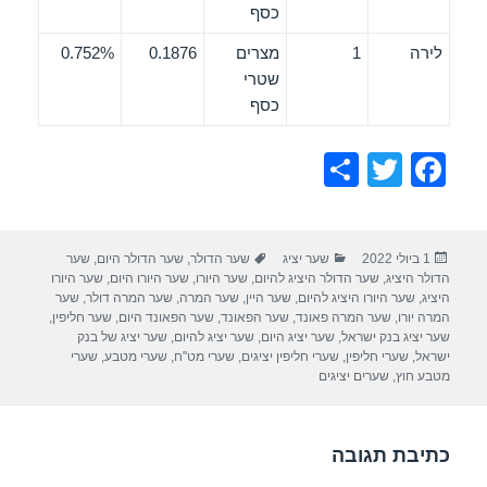
כסף
לירה
1
מצרים
0.1876
0.752%
שטרי
כסף
S
T
F
h
wi
a
ar
tt
c
פורסם
קטגוריות
תגיות
1 ביולי 2022
שער יציג
שער הדולר
,
שער הדולר היום
,
שער
e
er
e
בתאריך
הדולר היציג
,
שער הדולר היציג להיום
,
שער היורו
,
שער היורו היום
,
שער היורו
b
היציג
,
שער היורו היציג להיום
,
שער היין
,
שער המרה
,
שער המרה דולר
,
שער
המרה יורו
,
שער המרה פאונד
,
שער הפאונד
,
שער הפאונד היום
,
שער חליפין
,
o
שער יציג בנק ישראל
,
שער יציג היום
,
שער יציג להיום
,
שער יציג של בנק
ישראל
,
שערי חליפין
,
שערי חליפין יציגים
,
שערי מט"ח
,
שערי מטבע
,
שערי
o
מטבע חוץ
,
שערים יציגים
k
כתיבת תגובה