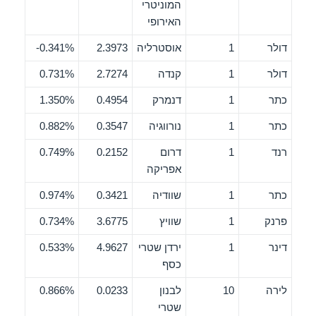
המוניטרי
האירופי
דולר
1
אוסטרליה
2.3973
0.341%-
דולר
1
קנדה
2.7274
0.731%
כתר
1
דנמרק
0.4954
1.350%
כתר
1
נורווגיה
0.3547
0.882%
רנד
1
דרום
0.2152
0.749%
אפריקה
כתר
1
שוודיה
0.3421
0.974%
פרנק
1
שוויץ
3.6775
0.734%
דינר
1
ירדן שטרי
4.9627
0.533%
כסף
לירה
10
לבנון
0.0233
0.866%
שטרי