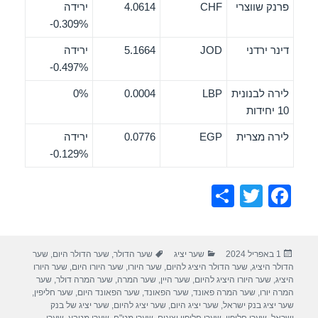
פרנק שווצרי
CHF
4.0614
ירידה
‎-0.309%
דינר ירדני
JOD
5.1664
ירידה
‎-0.497%
לירה לבנונית
LBP
0.0004
0%
10 יחידות
לירה מצרית
EGP
0.0776
ירידה
‎-0.129%
S
T
F
h
wi
a
ar
tt
c
פורסם
קטגוריות
תגיות
1 באפריל 2024
שער יציג
שער הדולר
,
שער הדולר היום
,
שער
e
er
e
בתאריך
הדולר היציג
,
שער הדולר היציג להיום
,
שער היורו
,
שער היורו היום
,
שער היורו
b
היציג
,
שער היורו היציג להיום
,
שער היין
,
שער המרה
,
שער המרה דולר
,
שער
המרה יורו
,
שער המרה פאונד
,
שער הפאונד
,
שער הפאונד היום
,
שער חליפין
,
o
שער יציג בנק ישראל
,
שער יציג היום
,
שער יציג להיום
,
שער יציג של בנק