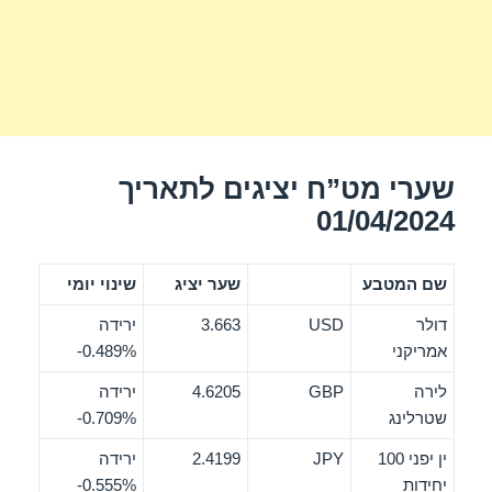
שערי מט”ח יציגים לתאריך
01/04/2024
שם המטבע
שער יציג
שינוי יומי
דולר
USD
3.663
ירידה
אמריקני
‎-0.489%
לירה
GBP
4.6205
ירידה
שטרלינג
‎-0.709%
ין יפני 100
JPY
2.4199
ירידה
יחידות
‎-0.555%