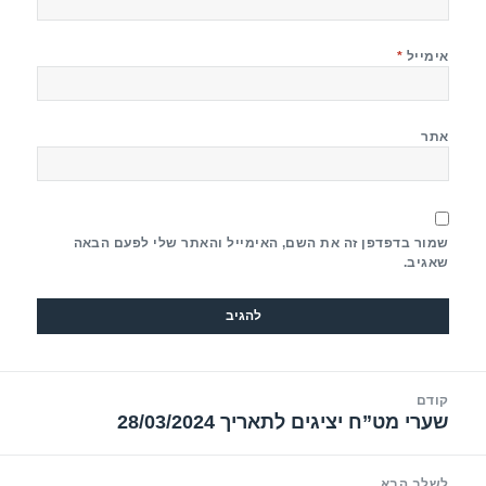
אימייל
*
אתר
שמור בדפדפן זה את השם, האימייל והאתר שלי לפעם הבאה
שאגיב.
יווט
קודם
שערי מט”ח יציגים לתאריך 28/03/2024
הפוסט
הקודם:
לשלב הבא