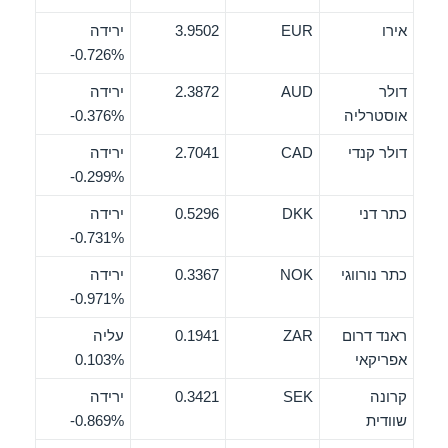
אירו
EUR
3.9502
ירידה
‎-0.726%
דולר
AUD
2.3872
ירידה
אוסטרליה
‎-0.376%
דולר קנדי
CAD
2.7041
ירידה
‎-0.299%
כתר דני
DKK
0.5296
ירידה
‎-0.731%
כתר נורווגי
NOK
0.3367
ירידה
‎-0.971%
ראנד דרום
ZAR
0.1941
עליה
אפריקאי
0.103%
קרונה
SEK
0.3421
ירידה
שוודית
‎-0.869%