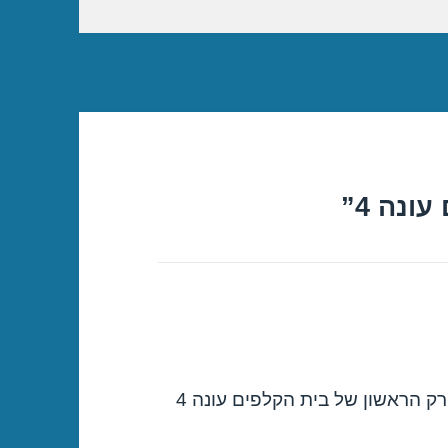
ממש סדרה מעולה! התחלתי היום לצפות בפרק הראשון של בית הקלפים עונה 4