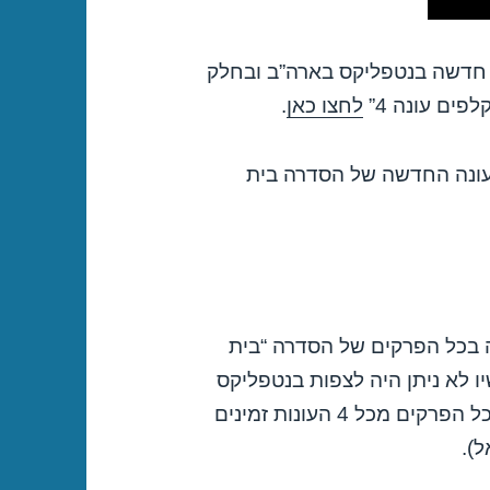
חוזרת היום 04/03/2016 לעונה חדשה בנטפליקס בארה”ב ובחלק
פים עונה 4”
לחצו כאן
.
בעונה החדשה של הסדרה בית
ה בכל הפרקים של הסדרה “בית
ים של עונה 4. *(עד עכשיו לא ניתן היה לצפות בנטפליקס
בישראל בסדרה בית הקלפים, אבל מרגע זה כל הפרקים מכל 4 העונות זמינים
).