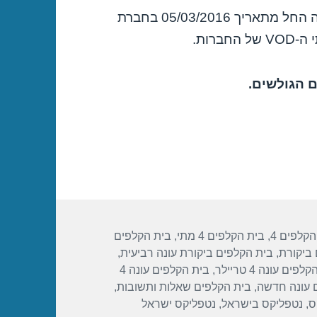
הסדרה “בית הקלפים עונה 4” תשודר במלואה החל מתאריך 05/03/2016 בחברת
 הגולשים.
הקלפים 4
,
בית הקלפים 4 מתי
,
בית הקלפים
 ביקורת
,
בית הקלפים ביקורת עונה רביעית
,
פים עונה 4 טריילר
,
בית הקלפים עונה 4
 עונה חדשה
,
בית הקלפים שאלות ותשובות
,
ס
,
נטפליקס בישראל
,
נטפליקס ישראל