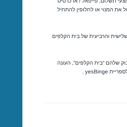
עי תשלום, פייפאל / או כרטיס
 את המנוי או לחלופין להתחיל
שלישית והרביעית של בית הקלפים
 לפי אתר הפייסבוק שלהם “בית הקלפים”, העונה
yesBin .