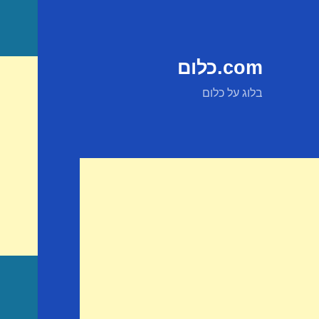
com.כלום
בלוג על כלום