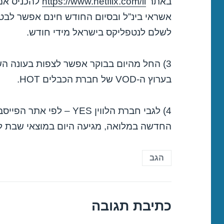
באתר
https://www.netflix.com/il
להכניס אמצ
אשראי בינ”ל ובסיום החודש חינם אפשר לבטל
לשלם לנטפליקס בישראל מידי חודש.
3) החל מהיום בבוקר אפשר לצפות בעונה ה
בערוץ ה-VOD של חברת הכבלים HOT.
4) לגבי חברת הלווין YES –
החדשה במלואה, מגיעה היום במוצאי שבת לספריית ge
הגב
כתיבת תגובה