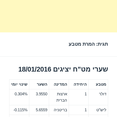
תגית:
המרת מטבע
שערי מט”ח יציגים 18/01/2016
מטבע
היחידה
המדינה
השער
שינוי יומי
דולר
1
ארצות
3.9550
0.304%
הברית
ליש”ט
1
בריטניה
5.6559
0.115%-