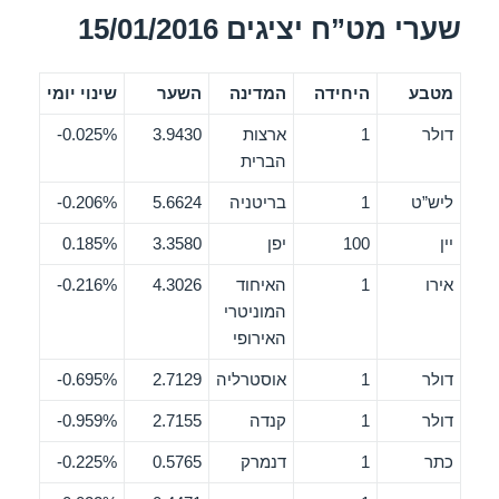
שערי מט”ח יציגים 15/01/2016
מטבע
היחידה
המדינה
השער
שינוי יומי
דולר
1
ארצות
3.9430
0.025%-
הברית
ליש”ט
1
בריטניה
5.6624
0.206%-
יין
100
יפן
3.3580
0.185%
אירו
1
האיחוד
4.3026
0.216%-
המוניטרי
האירופי
דולר
1
אוסטרליה
2.7129
0.695%-
דולר
1
קנדה
2.7155
0.959%-
כתר
1
דנמרק
0.5765
0.225%-