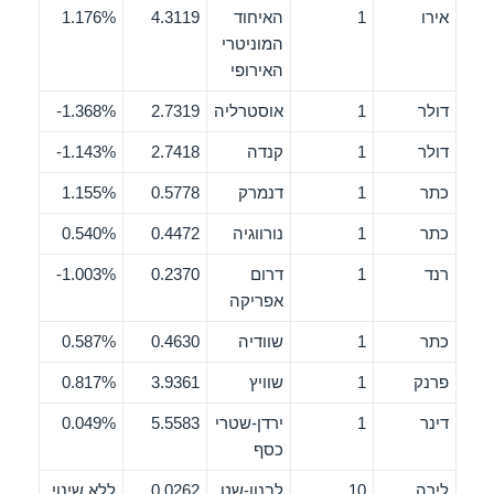
אירו
1
האיחוד
4.3119
1.176%
המוניטרי
האירופי
דולר
1
אוסטרליה
2.7319
1.368%-
דולר
1
קנדה
2.7418
1.143%-
כתר
1
דנמרק
0.5778
1.155%
כתר
1
נורווגיה
0.4472
0.540%
רנד
1
דרום
0.2370
1.003%-
אפריקה
כתר
1
שוודיה
0.4630
0.587%
פרנק
1
שוויץ
3.9361
0.817%
דינר
1
ירדן-שטרי
5.5583
0.049%
כסף
לירה
10
לבנון-שט
0.0262
ללא שינוי