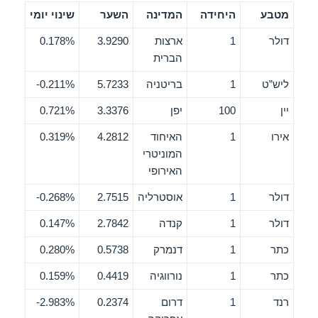
מטבע
היחידה
המדינה
השער
שינוי יומי
דולר
1
ארצות
3.9290
0.178%
הברית
ליש”ט
1
בריטניה
5.7233
0.211%-
יין
100
יפן
3.3376
0.721%
אירו
1
האיחוד
4.2812
0.319%
המוניטרי
האירופי
דולר
1
אוסטרליה
2.7515
0.268%-
דולר
1
קנדה
2.7842
0.147%
כתר
1
דנמרק
0.5738
0.280%
כתר
1
נורווגיה
0.4419
0.159%
רנד
1
דרום
0.2374
2.983%-