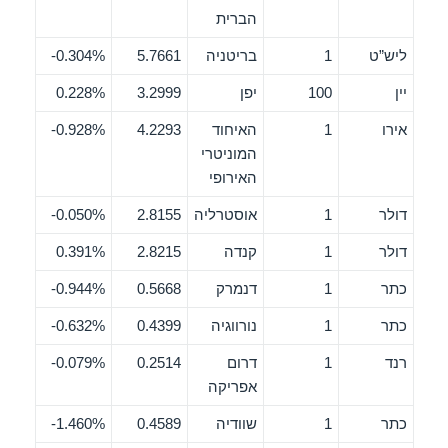
הברית
ליש”ט
1
בריטניה
5.7661
0.304%-
יין
100
יפן
3.2999
0.228%
אירו
1
האיחוד
4.2293
0.928%-
המוניטרי
האירופי
דולר
1
אוסטרליה
2.8155
0.050%-
דולר
1
קנדה
2.8215
0.391%
כתר
1
דנמרק
0.5668
0.944%-
כתר
1
נורווגיה
0.4399
0.632%-
רנד
1
דרום
0.2514
0.079%-
אפריקה
כתר
1
שוודיה
0.4589
1.460%-