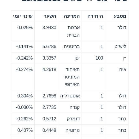
מטבע
היחידה
המדינה
השער
שינוי יומי
דולר
1
ארצות
3.9430
0.025%
הברית
ליש”ט
1
בריטניה
5.6786
0.141%-
יין
100
יפן
3.3357
0.242%-
אירו
1
האיחוד
4.2618
0.274%-
המוניטרי
האירופי
דולר
1
אוסטרליה
2.7698
0.304%
דולר
1
קנדה
2.7735
0.090%-
כתר
1
דנמרק
0.5712
0.262%-
כתר
1
נורווגיה
0.4448
0.497%