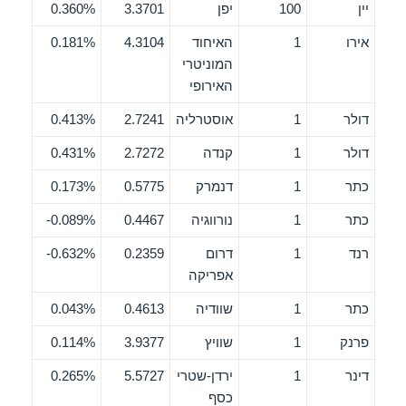
יין
100
יפן
3.3701
0.360%
אירו
1
האיחוד
4.3104
0.181%
המוניטרי
האירופי
דולר
1
אוסטרליה
2.7241
0.413%
דולר
1
קנדה
2.7272
0.431%
כתר
1
דנמרק
0.5775
0.173%
כתר
1
נורווגיה
0.4467
0.089%-
רנד
1
דרום
0.2359
0.632%-
אפריקה
כתר
1
שוודיה
0.4613
0.043%
פרנק
1
שוויץ
3.9377
0.114%
דינר
1
ירדן-שטרי
5.5727
0.265%
כסף