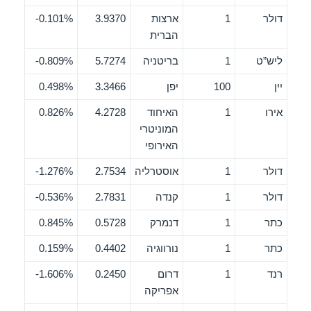
דולר
1
ארצות
3.9370
0.101%-
הברית
ליש”ט
1
בריטניה
5.7274
0.809%-
יין
100
יפן
3.3466
0.498%
אירו
1
האיחוד
4.2728
0.826%
המוניטרי
האירופי
דולר
1
אוסטרליה
2.7534
1.276%-
דולר
1
קנדה
2.7831
0.536%-
כתר
1
דנמרק
0.5728
0.845%
כתר
1
נורווגיה
0.4402
0.159%
רנד
1
דרום
0.2450
1.606%-
אפריקה