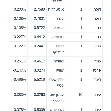
האירופי
דולר
1
אוסטרליה
2.7589
0.200%
דולר
1
קנדה
2.7801
0.108%-
כתר
1
דנמרק
0.5722
0.105%-
כתר
1
נורווגיה
0.4412
0.227%
רנד
1
דרום
0.2447
0.122%-
אפריקה
כתר
1
שוודיה
0.4617
0.261%
פרנק
1
שוויץ
3.9274
0.147%-
דינר
1
ירדן-שטרי
5.5219
0.496%-
כסף
לירה
10
לבנון-שט
0.0260
0.383%-
רי כסף
לירה
1
מצרים-ש
0.5009
0.378%-