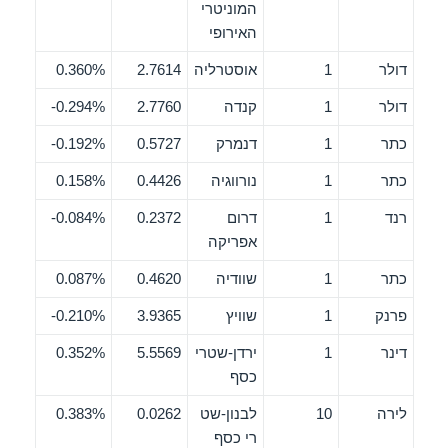
המוניטרי
האירופי
דולר
1
אוסטרליה
2.7614
0.360%
דולר
1
קנדה
2.7760
0.294%-
כתר
1
דנמרק
0.5727
0.192%-
כתר
1
נורווגיה
0.4426
0.158%
רנד
1
דרום
0.2372
0.084%-
אפריקה
כתר
1
שוודיה
0.4620
0.087%
פרנק
1
שוויץ
3.9365
0.210%-
דינר
1
ירדן-שטרי
5.5569
0.352%
כסף
לירה
10
לבנון-שט
0.0262
0.383%
רי כסף