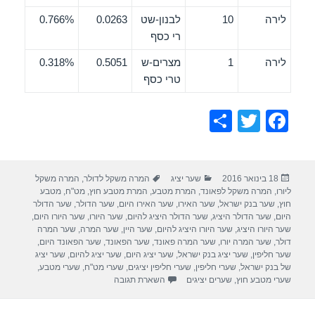
לירה
10
לבנון-שט
0.0263
0.766%
רי כסף
לירה
1
מצרים-ש
0.5051
0.318%
טרי כסף
S
T
F
h
wi
a
ar
tt
c
פורסם
קטגוריות
תגיות
18 בינואר 2016
שער יציג
המרה משקל לדולר
,
המרה משקל
e
er
e
בתאריך
ליורו
,
המרה משקל לפאונד
,
המרת מטבע
,
המרת מטבע חוץ
,
מט"ח
,
מטבע
b
חוץ
,
שער בנק ישראל
,
שער האירו
,
שער האירו היום
,
שער הדולר
,
שער הדולר
היום
,
שער הדולר היציג
,
שער הדולר היציג להיום
,
שער היורו
,
שער היורו היום
,
o
שער היורו היציג
,
שער היורו היציג להיום
,
שער היין
,
שער המרה
,
שער המרה
דולר
,
שער המרה יורו
,
שער המרה פאונד
,
שער הפאונד
,
שער הפאונד היום
,
o
שער חליפין
,
שער יציג בנק ישראל
,
שער יציג היום
,
שער יציג להיום
,
שער יציג
של בנק ישראל
,
שערי חליפין
,
שערי חליפין יציגים
,
שערי מט"ח
,
שערי מטבע
,
k
שערי מטבע חוץ
,
שערים יציגים
השארת תגובה