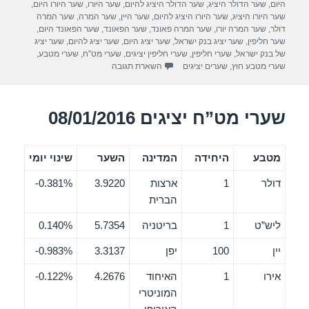
היום
,
שער הדולר היציג
,
שער הדולר היציג להיום
,
שער היורו
,
שער היורו היום
,
o
שער היורו היציג
,
שער היורו היציג להיום
,
שער היין
,
שער המרה
,
שער המרה
דולר
,
שער המרה יורו
,
שער המרה פאונד
,
שער הפאונד
,
שער הפאונד היום
,
o
שער חליפין
,
שער יציג בנק ישראל
,
שער יציג היום
,
שער יציג להיום
,
שער יציג
של בנק ישראל
,
שערי חליפין
,
שערי חליפין יציגים
,
שערי מט"ח
,
שערי מטבע
,
k
שערי מטבע חוץ
,
שערים יציגים
השארת תגובה
שערי מט”ח יציגים 08/01/2016
מטבע
היחידה
המדינה
השער
שינוי יומי
דולר
1
ארצות
3.9220
0.381%-
הברית
ליש”ט
1
בריטניה
5.7354
0.140%
יין
100
יפן
3.3137
0.983%-
אירו
1
האיחוד
4.2676
0.122%-
המוניטרי