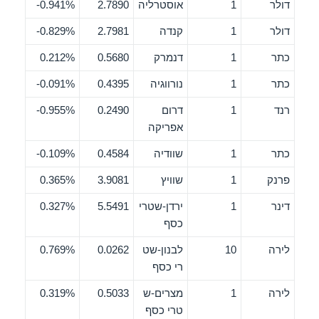
דולר
1
אוסטרליה
2.7890
0.941%-
דולר
1
קנדה
2.7981
0.829%-
כתר
1
דנמרק
0.5680
0.212%
כתר
1
נורווגיה
0.4395
0.091%-
רנד
1
דרום
0.2490
0.955%-
אפריקה
כתר
1
שוודיה
0.4584
0.109%-
פרנק
1
שוויץ
3.9081
0.365%
דינר
1
ירדן-שטרי
5.5491
0.327%
כסף
לירה
10
לבנון-שט
0.0262
0.769%
רי כסף
לירה
1
מצרים-ש
0.5033
0.319%
טרי כסף