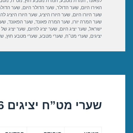
בתאריך
לפאונד
,
המרת מטבע
,
המרת מטבע חוץ
,
מט"ח
,
מטבע
o
האירו היום
,
שער הדולר
,
שער הדולר היום
,
שער הדולר 
k
שער היורו היום
,
שער היורו היציג
,
שער היורו היציג להי
שער המרה יורו
,
שער המרה פאונד
,
שער הפאונד
,
שער
ישראל
,
שער יציג היום
,
שער יציג להיום
,
שער יציג של 
יציגים
,
שערי מט"ח
,
שערי מטבע
,
שערי מטבע חוץ
,
שע
שערי מט”ח יציגים 15/01/2016