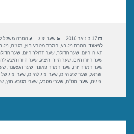
h
wi
a
ar
tt
c
e
er
e
b
פורסם
קטגוריות
תגיות
o
17 בינואר 2016
שער יציג
המרה משקל לד
בתאריך
לפאונד
,
המרת מטבע
,
המרת מטבע חוץ
,
מט"ח
,
מטבע
o
האירו היום
,
שער הדולר
,
שער הדולר היום
,
שער הדולר 
k
שער היורו היום
,
שער היורו היציג
,
שער היורו היציג להי
שער המרה יורו
,
שער המרה פאונד
,
שער הפאונד
,
שער
ישראל
,
שער יציג היום
,
שער יציג להיום
,
שער יציג של 
יציגים
,
שערי מט"ח
,
שערי מטבע
,
שערי מטבע חוץ
,
שע