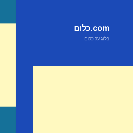
com.כלום
בלוג על כלום