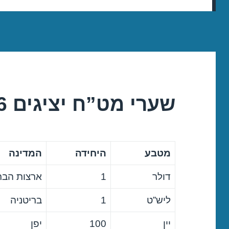
שערי מט”ח יציגים 18/01/2016
מטבע
היחידה
המדינה
דולר
1
ארצות הבר
ליש”ט
1
בריטניה
יין
100
יפן