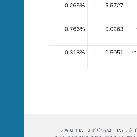
0.265%
5.5727
0.766%
0.0263
י
0.5051
0.318%
ולר
,
המרה משקל ליורו
,
המרה משקל