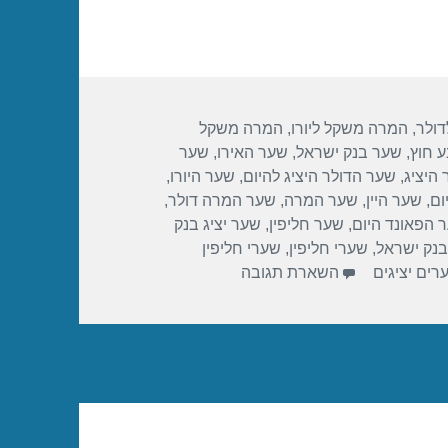
ולר
,
המרה משקל ליורו
,
המרה משקל
 חוץ
,
שער בנק ישראל
,
שער האירו
,
שער
היציג
,
שער הדולר היציג להיום
,
שער היורו
,
ום
,
שער היין
,
שער המרה
,
שער המרה דולר
,
 הפאונד היום
,
שער חליפין
,
שער יציג בנק
בנק ישראל
,
שערי חליפין
,
שערי חליפין
רים יציגים
השארת תגובה