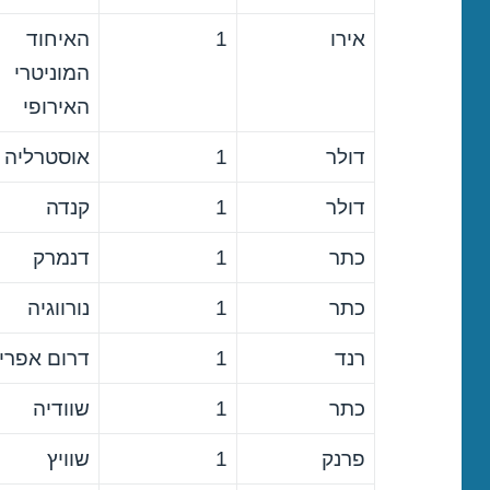
אירו
1
האיחוד
המוניטרי
האירופי
דולר
1
אוסטרליה
דולר
1
קנדה
כתר
1
דנמרק
כתר
1
נורווגיה
רנד
1
דרום אפרי
כתר
1
שוודיה
פרנק
1
שוויץ