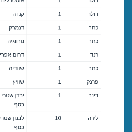
דולר
1
אוסטרליה
דולר
1
קנדה
כתר
1
דנמרק
כתר
1
נורווגיה
רנד
1
דרום אפרי
כתר
1
שוודיה
פרנק
1
שוויץ
דינר
1
ירדן שטרי
כסף
לירה
10
לבנון שטרי
כסף