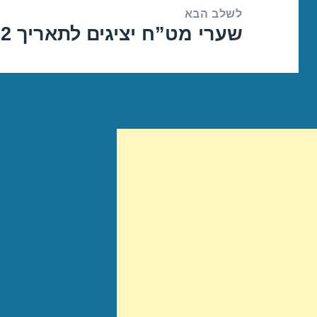
לשלב הבא
שערי מט”ח יציגים לתאריך 22/07/2022
הפוסט
הבא: