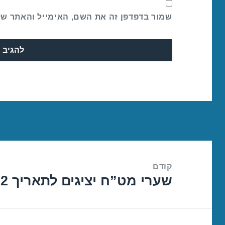
שמור בדפדפן זה את השם, האימייל והאתר ש
ניווט
קודם
שערי מט”ח יציגים לתאריך 20/07/2022
הפוסט
הקודם: