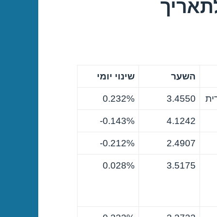
תאריך
השער
שינוי יומי
ית
3.4550
0.232%
0.143%-
4.1242
0.212%-
2.4907
0.028%
3.5175